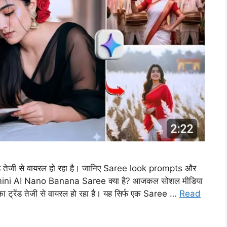
ेजी से वायरल हो रहा है। जानिए Saree look prompts और
emini AI Nano Banana Saree क्या है? आजकल सोशल मीडिया
ेंड तेजी से वायरल हो रहा है। यह सिर्फ एक Saree …
Read