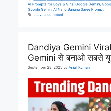
AI Prompts for Boys & Girls
,
Google Gemini
,
Googl
Google Gemini AI Nano Banana Saree Prompt
Leave a comment
Dandiya Gemini Viral
Gemini से बनाओ सबसे य
September 28, 2025
by
Anjali Kumari