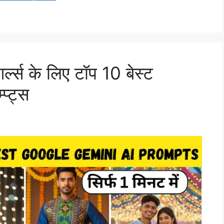
्ल्स के लिए टॉप 10 बेस्ट
प्ट्स