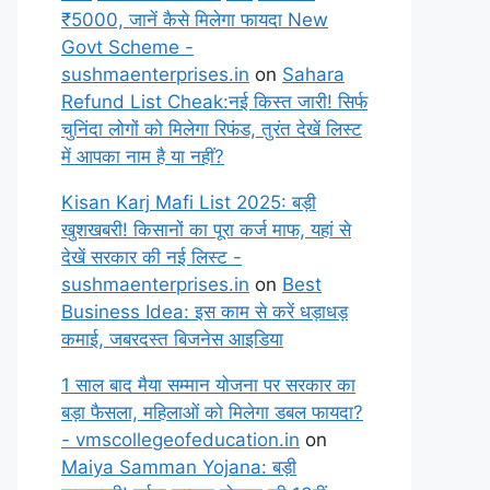
₹5000, जानें कैसे मिलेगा फायदा New
Govt Scheme -
sushmaenterprises.in
on
Sahara
Refund List Cheak:नई किस्त जारी! सिर्फ
चुनिंदा लोगों को मिलेगा रिफंड, तुरंत देखें लिस्ट
में आपका नाम है या नहीं?
Kisan Karj Mafi List 2025: बड़ी
खुशखबरी! किसानों का पूरा कर्ज माफ, यहां से
देखें सरकार की नई लिस्ट -
sushmaenterprises.in
on
Best
Business Idea: इस काम से करें धड़ाधड़
कमाई, जबरदस्त बिजनेस आइडिया
1 साल बाद मैया सम्मान योजना पर सरकार का
बड़ा फैसला, महिलाओं को मिलेगा डबल फायदा?
- vmscollegeofeducation.in
on
Maiya Samman Yojana: बड़ी