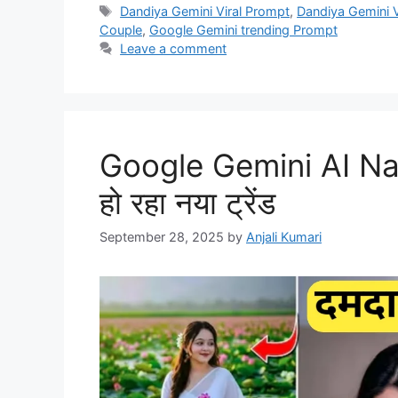
Tags
Dandiya Gemini Viral Prompt
,
Dandiya Gemini 
Couple
,
Google Gemini trending Prompt
Leave a comment
Google Gemini AI Na
हो रहा नया ट्रेंड
September 28, 2025
by
Anjali Kumari