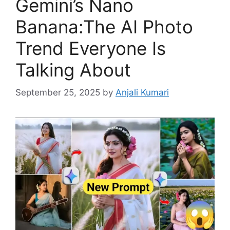
Gemini’s Nano
Banana:The AI Photo
Trend Everyone Is
Talking About
September 25, 2025
by
Anjali Kumari