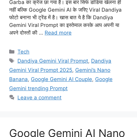
Garba का क्रेज छा गया है। इस बार सिर्फ डांडिया खेलना ही
नहीं बल्कि Google Gemini AI के जरिए Viral Dandiya
फोटो बनाना भी ट्रेंड में है। खास बात ये है कि Dandiya
Gemini Viral Prompt का इस्तेमाल करके आप अपनी या
अपने दोस्तों की …
Read more
Categories
Tech
Tags
Dandiya Gemini Viral Prompt
,
Dandiya
Gemini Viral Prompt 2025
,
Gemini’s Nano
Banana
,
Google Gemini AI Couple
,
Google
Gemini trending Prompt
Leave a comment
Google Gemini AI Nano