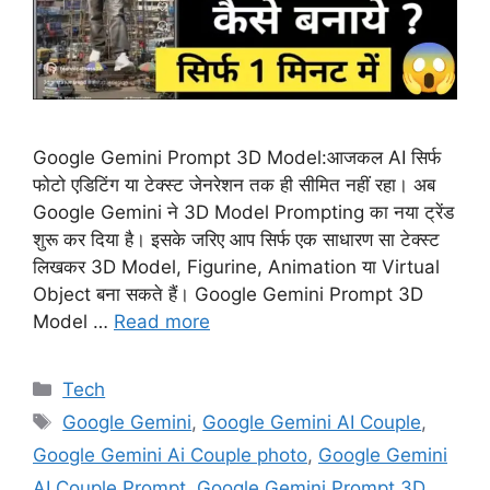
Google Gemini Prompt 3D Model:आजकल AI सिर्फ
फोटो एडिटिंग या टेक्स्ट जेनरेशन तक ही सीमित नहीं रहा। अब
Google Gemini ने 3D Model Prompting का नया ट्रेंड
शुरू कर दिया है। इसके जरिए आप सिर्फ एक साधारण सा टेक्स्ट
लिखकर 3D Model, Figurine, Animation या Virtual
Object बना सकते हैं। Google Gemini Prompt 3D
Model …
Read more
Categories
Tech
Tags
Google Gemini
,
Google Gemini AI Couple
,
Google Gemini Ai Couple photo
,
Google Gemini
AI Couple Prompt
,
Google Gemini Prompt 3D