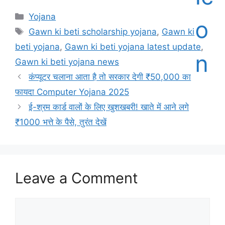
Categories
Yojana
Tags
Gawn ki beti scholarship yojana
,
Gawn ki
beti yojana
,
Gawn ki beti yojana latest update
,
Gawn ki beti yojana news
कंप्यूटर चलाना आता है तो सरकार देगी ₹50,000 का
फायदा Computer Yojana 2025
ई-श्रम कार्ड वालों के लिए खुशखबरी! खाते में आने लगे
₹1000 भत्ते के पैसे, तुरंत देखें
Leave a Comment
Comment