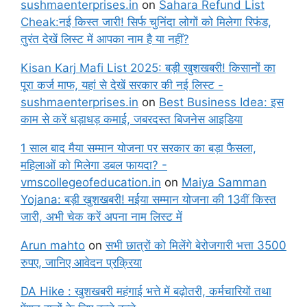
sushmaenterprises.in
on
Sahara Refund List
Cheak:नई किस्त जारी! सिर्फ चुनिंदा लोगों को मिलेगा रिफंड,
तुरंत देखें लिस्ट में आपका नाम है या नहीं?
Kisan Karj Mafi List 2025: बड़ी खुशखबरी! किसानों का
पूरा कर्ज माफ, यहां से देखें सरकार की नई लिस्ट -
sushmaenterprises.in
on
Best Business Idea: इस
काम से करें धड़ाधड़ कमाई, जबरदस्त बिजनेस आइडिया
1 साल बाद मैया सम्मान योजना पर सरकार का बड़ा फैसला,
महिलाओं को मिलेगा डबल फायदा? -
vmscollegeofeducation.in
on
Maiya Samman
Yojana: बड़ी खुशखबरी! मईया सम्मान योजना की 13वीं किस्त
जारी, अभी चेक करें अपना नाम लिस्ट में
Arun mahto
on
सभी छात्रों को मिलेंगे बेरोजगारी भत्ता 3500
रुपए, जानिए आवेदन प्रक्रिया
DA Hike : खुशखबरी महंगाई भत्ते में बढ़ोतरी, कर्मचारियों तथा