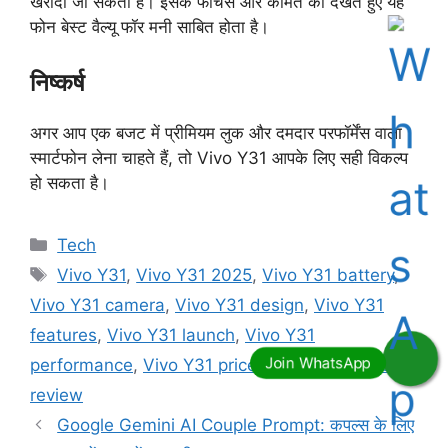
खरीदा जा सकता है। इसके फीचर्स और कीमत को देखते हुए यह
फोन बेस्ट वैल्यू फॉर मनी साबित होता है।
निष्कर्ष
अगर आप एक बजट में प्रीमियम लुक और दमदार परफॉर्मेंस वाला
स्मार्टफोन लेना चाहते हैं, तो Vivo Y31 आपके लिए सही विकल्प
हो सकता है।
Categories
Tech
Tags
Vivo Y31
,
Vivo Y31 2025
,
Vivo Y31 battery
,
Vivo Y31 camera
,
Vivo Y31 design
,
Vivo Y31
features
,
Vivo Y31 launch
,
Vivo Y31
performance
,
Vivo Y31 price in India
,
Vivo Y31
review
Google Gemini AI Couple Prompt: कपल्स के लिए